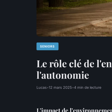
SENIORS
Le rôle clé de l'
l'autonomie
Lucas
•
12 mars 2025
•
4 min de lecture
L’impact de l’environnemen