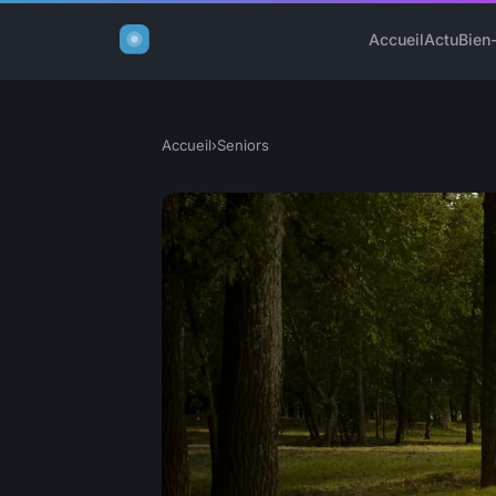
Accueil
Actu
Bien
Accueil
›
Seniors