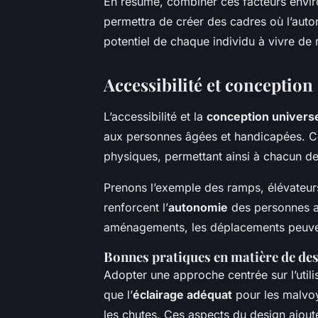
En résumé, combiner ces facteurs envi
permettra de créer des cadres où l’auton
potentiel de chaque individu à vivre d
Accessibilité et conception
L’accessibilité et la
conception universe
aux personnes âgées et handicapées. Ces 
physiques, permettant ainsi à chacun de 
Prenons l’exemple des ramps, élévateurs
renforcent l’
autonomie
des personnes ay
aménagements, les déplacements peuven
Bonnes pratiques en matière de de
Adopter une approche centrée sur l’utili
que l’
éclairage adéquat
pour les malvoy
les chutes. Ces aspects du design ajout