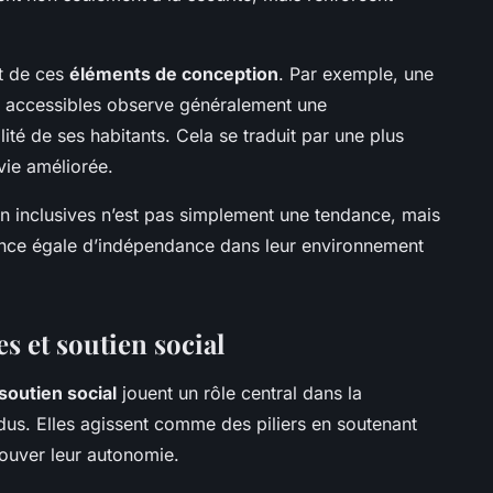
ct de ces
éléments de conception
. Par exemple, une
res accessibles observe généralement une
ité de ses habitants. Cela se traduit par une plus
vie améliorée.
n inclusives n’est pas simplement une tendance, mais
hance égale d’indépendance dans leur environnement
 et soutien social
soutien social
jouent un rôle central dans la
us. Elles agissent comme des piliers en soutenant
rouver leur autonomie.