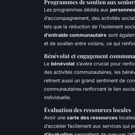
Programmes de soutien aux senior
Les programmes dédiés aux
personnes
d’accompagnement, des activités sociales
tels que la réduction de l’isolement soci
d’entraide communautaire
sont égalem
et de soutien entre voisins, ce qui renf
Bénévolat et engagement communa
Le
bénévolat
s’avère crucial pour renfo
des activités communautaires, les béné
retirent aussi un grand sentiment de cont
communautaires renforcent le lien social,
individuelle.
Évaluation des ressources locales
Avoir une
carte des ressources
locales
d’accéder facilement aux services qui 
d’évaluation
permettent de mesurer l’eff