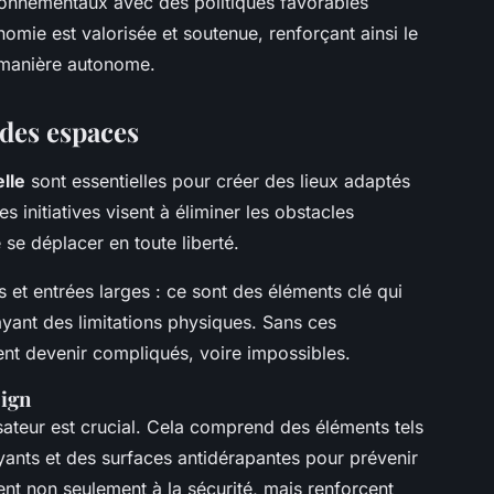
ronnementaux avec des politiques favorables
omie est valorisée et soutenue, renforçant ainsi le
e manière autonome.
 des espaces
lle
sont essentielles pour créer des lieux adaptés
initiatives visent à éliminer les obstacles
se déplacer en toute liberté.
 et entrées larges : ce sont des éléments clé qui
ant des limitations physiques. Sans ces
t devenir compliqués, voire impossibles.
sign
sateur est crucial. Cela comprend des éléments tels
ants et des surfaces antidérapantes pour prévenir
ent non seulement à la sécurité, mais renforcent