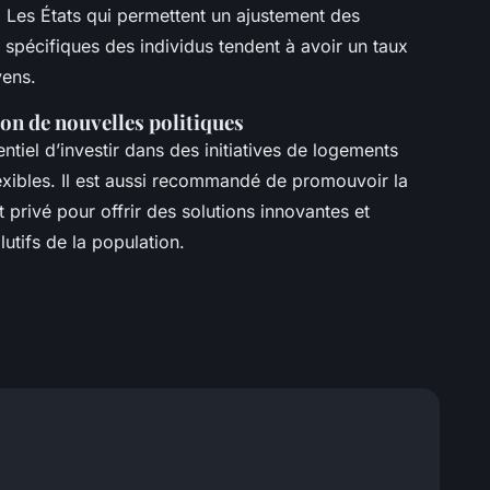
. Les États qui permettent un ajustement des
 spécifiques des individus tendent à avoir un taux
yens.
n de nouvelles politiques
sentiel d’investir dans des initiatives de logements
lexibles. Il est aussi recommandé de promouvoir la
t privé pour offrir des solutions innovantes et
utifs de la population.