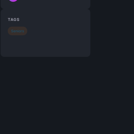
TAGS
Seniors