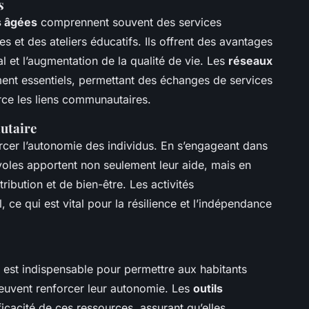
s
 âgées
comprennent souvent des services
 et des ateliers éducatifs. Ils offrent des avantages
al et l’augmentation de la qualité de vie. Les
réseaux
ent essentiels, permettant des échanges de services
orce les liens communautaires.
utaire
rcer l’autonomie des individus. En s’engageant dans
voles apportent non seulement leur aide, mais en
ribution et de bien-être. Les activités
 ce qui est vital pour la résilience et l’indépendance
 est indispensable pour permettre aux habitants
peuvent renforcer leur autonomie. Les
outils
icacité de ces ressources, assurant qu’elles