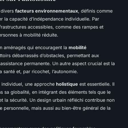
 divers
facteurs environnementaux
, définis comme
r la capacité d’indépendance individuelle. Par
frastructures accessibles, comme des rampes et
rsonnes à mobilité réduite.
ien aménagés qui encouragent la
mobilité
ottoirs débarrassés d’obstacles, permettant aux
 assistance permanente. Un autre aspect crucial est la
 la santé et, par ricochet, l’autonomie.
e individuel, une approche
holistique
est essentielle. Il
s sa globalité, en intégrant des éléments tels que le
et la sécurité. Un design urbain réfléchi contribue non
e personnelle, mais aussi au bien-être général de la